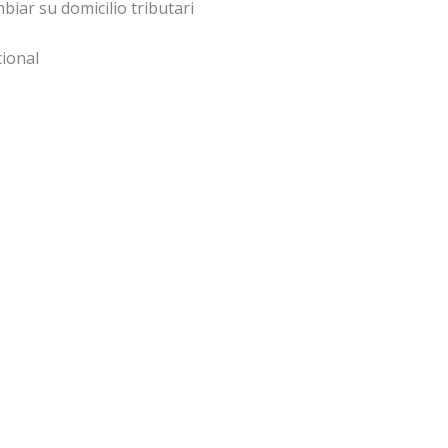
iar su domicilio tributari
cional