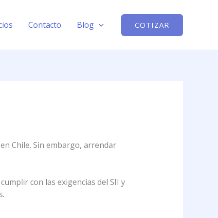
cios
Contacto
Blog
COTIZAR
 en Chile. Sin embargo, arrendar
cumplir con las exigencias del SII y
s.