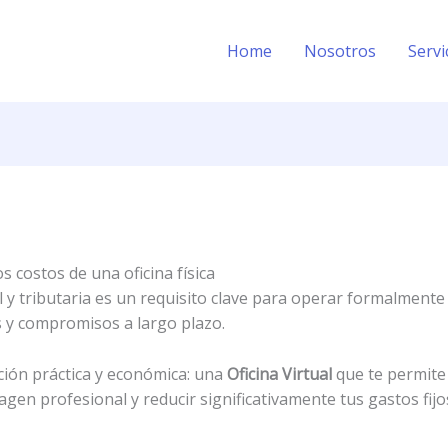
Home
Nosotros
Servi
 costos de una oficina física
 y tributaria es un requisito clave para operar formalmente
s y compromisos a largo plazo.
ión práctica y económica: una
Oficina Virtual
que te permite 
gen profesional y reducir significativamente tus gastos fijo