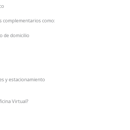
co
os complementarios como:
o de domicilio
es y estacionamiento
icina Virtual?