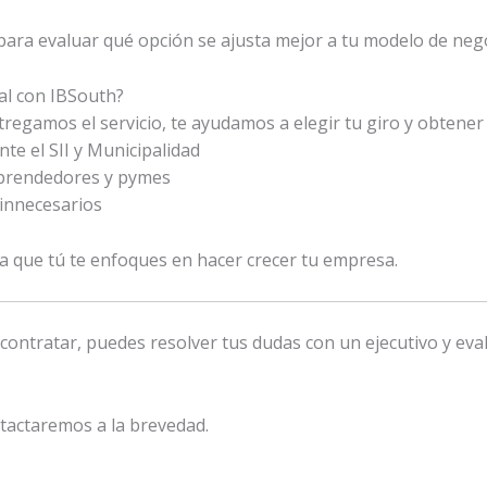
ara evaluar qué opción se ajusta mejor a tu modelo de nego
ual con IBSouth?
tregamos el servicio, te ayudamos a elegir tu giro y obtener
e el SII y Municipalidad
prendedores y pymes
 innecesarios
 que tú te enfoques en hacer crecer tu empresa.
 contratar, puedes resolver tus dudas con un ejecutivo y eval
tactaremos a la brevedad.