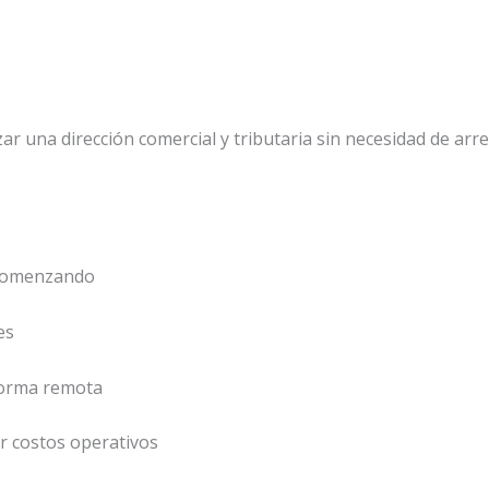
izar una dirección comercial y tributaria sin necesidad de arr
comenzando
es
forma remota
r costos operativos