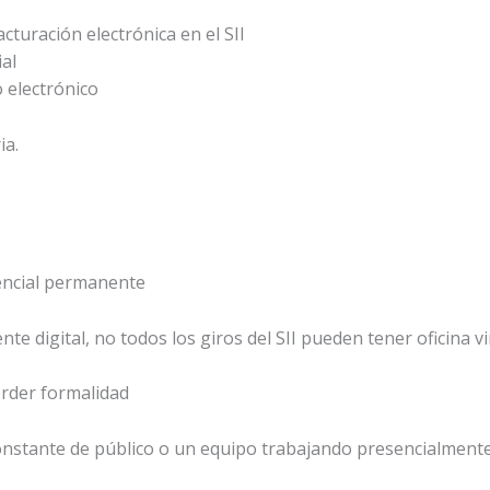
cturación electrónica en el SII
al
 electrónico
ia.
encial permanente
e digital, no todos los giros del SII pueden tener oficina vi
erder formalidad
onstante de público o un equipo trabajando presencialmente,