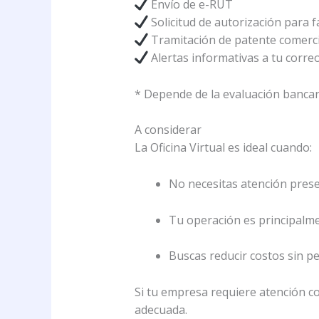
Envío de e-RUT
Solicitud de autorización para fa
Tramitación de patente comerci
Alertas informativas a tu correo
* Depende de la evaluación bancar
A considerar
La Oficina Virtual es ideal cuando:
No necesitas atención pres
Tu operación es principalment
Buscas reducir costos sin p
Si tu empresa requiere atención c
adecuada.