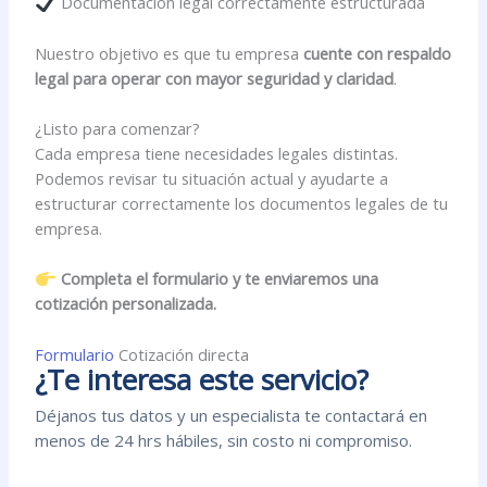
Documentación legal correctamente estructurada
Nuestro objetivo es que tu empresa
cuente con respaldo
legal para operar con mayor seguridad y claridad
.
¿Listo para comenzar?
Cada empresa tiene necesidades legales distintas.
Podemos revisar tu situación actual y ayudarte a
estructurar correctamente los documentos legales de tu
empresa.
Completa el formulario y te enviaremos una
cotización personalizada.
Formulario
Cotización directa
¿Te interesa este servicio?
Déjanos tus datos y un especialista te contactará en
menos de 24 hrs hábiles, sin costo ni compromiso.