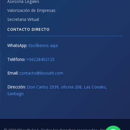
Asesoría Legales
Valorización de Empresas
Secretaria Virtual
CONTACTO DIRECTO
WhatsApp:
Escríbenos aquí
Teléfono:
+56228402125
Email:
contacto@ibsouth.com
Dirección:
Don Carlos 2939, oficina 208, Las Condes,
Santiago