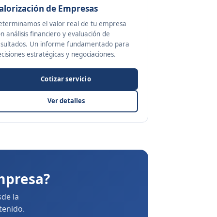
alorización de Empresas
eterminamos el valor real de tu empresa
n análisis financiero y evaluación de
esultados. Un informe fundamentado para
cisiones estratégicas y negociaciones.
Cotizar servicio
Ver detalles
empresa?
de la
tenido.