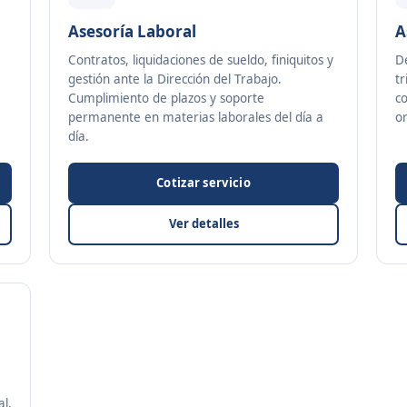
Asesoría Laboral
A
Contratos, liquidaciones de sueldo, finiquitos y
D
gestión ante la Dirección del Trabajo.
tr
Cumplimiento de plazos y soporte
co
permanente en materias laborales del día a
o
día.
Cotizar servicio
Ver detalles
al,