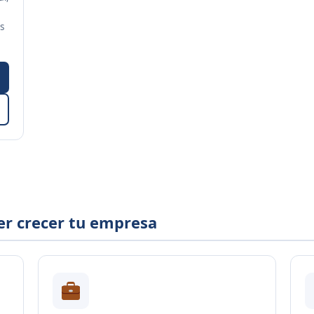
s
er crecer tu empresa