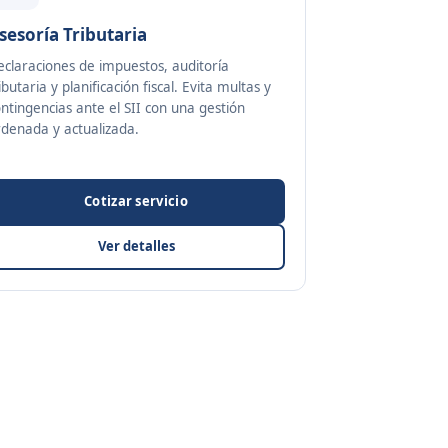
sesoría Tributaria
eclaraciones de impuestos, auditoría
ibutaria y planificación fiscal. Evita multas y
ntingencias ante el SII con una gestión
rdenada y actualizada.
Cotizar servicio
Ver detalles