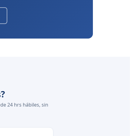
s?
e 24 hrs hábiles, sin