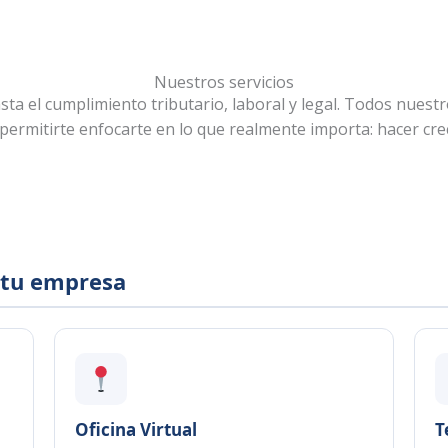
Nuestros servicios
ta el cumplimiento tributario, laboral y legal. Todos nuest
 permitirte enfocarte en lo que realmente importa: hacer cre
 tu empresa
Oficina Virtual
T