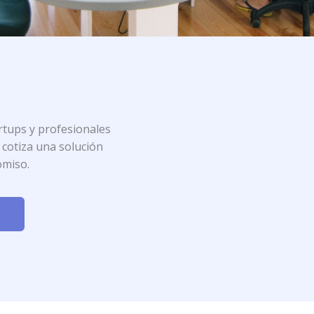
rtups y profesionales
o cotiza una solución
omiso.