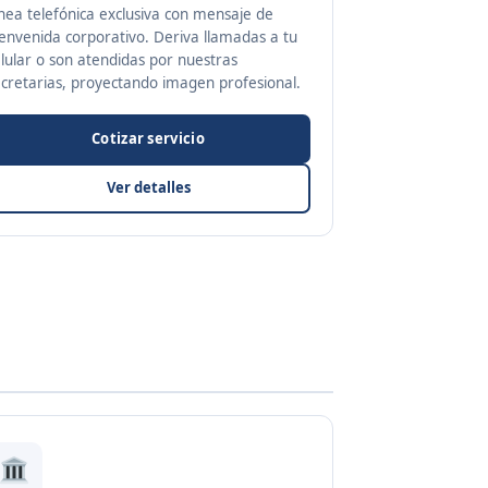
nea telefónica exclusiva con mensaje de
envenida corporativo. Deriva llamadas a tu
lular o son atendidas por nuestras
ecretarias, proyectando imagen profesional.
Cotizar servicio
Ver detalles