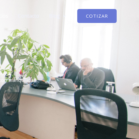
cios
Contacto
Blog
COTIZAR
 lugar
con tranquilidad.