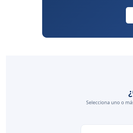
¿
Selecciona uno o más