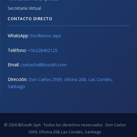
Secretaria Virtual
CONTACTO DIRECTO
WhatsApp:
Escríbenos aquí
Teléfono:
+56228402125
Email:
contacto@ibsouth.com
Dirección:
Don Carlos 2939, oficina 208, Las Condes,
Santiago
© 2026 IBSouth SpA · Todos los derechos reservados · Don Carlos
2939, Oficina 208, Las Condes, Santiago